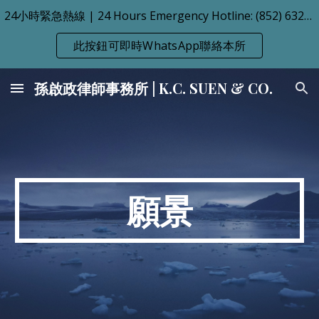
24小時緊急熱線 | 24 Hours Emergency Hotline: (852) 6323-8363 / (86) 171-7332-3240
Skip to main content
Skip to navigation
此按鈕可即時WhatsApp聯絡本所
孫啟政律師事務所 | K.C. SUEN & CO.
願景