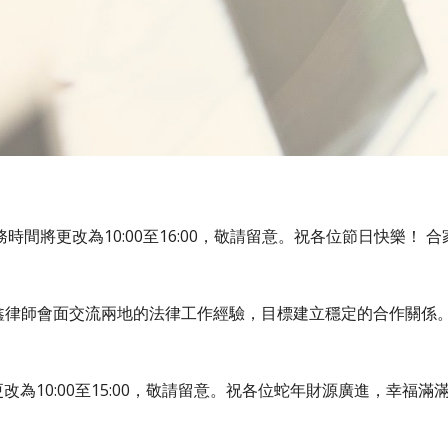
服務時間將更改為10:00至16:00，敬請留意。祝各位節日快樂！ 
佳鑫律師會面交流兩地的法律工作經驗，目標建立穩定的合作關係
為10:00至
15
:00，敬請留意。祝各位蛇年財源廣進，幸福滿