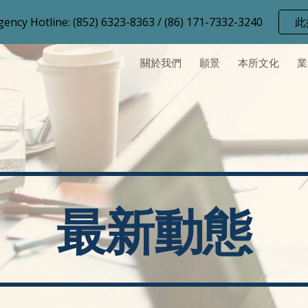
 Hotline: (852) 6323-8363 / (86) 171-7332-3240
此
ip to main content
Skip to navigat
關於我們
願景
本所文化
業
最新動態