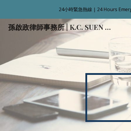
24小時緊急熱線 | 24 Hours Emergency
Sk
孫啟政律師事務所 | K.C. SUEN & CO.