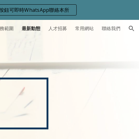
按鈕可即時WhatsApp聯絡本所
ion
務範圍
最新動態
人才招募
常用網站
聯絡我們